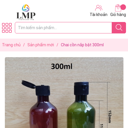
Tài khoản
Giỏ hàng
Trang chủ
/
Sản phẩm mới
/
Chai cồn nắp bật 300ml