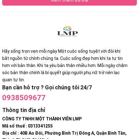
Hãy sống trọn vẹn mỗi ngày Một cuộc sống tuyệt vời đôi khi
bắt nguồn từ chính chúng ta. Cuộc sống đẹp hơn khi ta tự tin
hơn với bản thân. Khi ta yêu bản thân nhiều hơn. Mỗi ngày chăm
sóc bản thân chính là bí quyết giúp người phụ nữ trở nên lạc
quan tự tin.
Bạn cần hỗ trợ ? Gọi chúng tôi 24/7
0938509677
Thông tin địa chỉ
CÔNG TY TNHH MỘT THÀNH VIÊN LMP
Mã số thuế : 0313341255
Địa chỉ : 40B Ao Đôi, Phường Bình Trị Đông A, Quận Bình Tân,