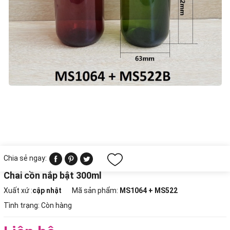
Chia sẻ ngay:
Chai cồn nắp bật 300ml
Xuất xứ :
cập nhật
Mã sản phẩm:
MS1064 + MS522
Tình trạng:
Còn hàng