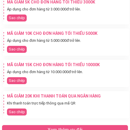
MÃ GIẢM 5K CHO ĐƠN HÀNG TỐI THIỂU 3000K
Áp dụng cho đơn hàng từ 3.000.000đ trở lên.
Sao chép
MÃ GIẢM 10K CHO ĐƠN HÀNG TỐI THIỂU 5000K
Áp dụng cho đơn hàng từ 5.000.000đ trở lên.
Sao chép
MÃ GIẢM 15K CHO ĐƠN HÀNG TỐI THIỂU 10000K
Áp dụng cho đơn hàng từ 10.000.000đ trở lên.
Sao chép
MÃ GIẢM 20K KHI THANH TOÁN QUA NGÂN HÀNG
Khi thanh toán trực tiếp thông qua mã QR
Sao chép
Xem thêm ưu đãi