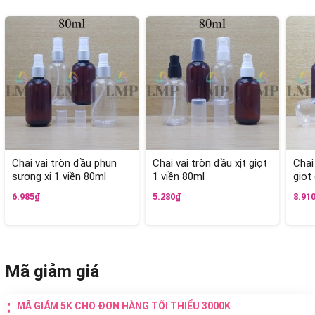
Chai vai tròn đầu phun
Chai vai tròn đầu xịt giọt
Chai
sương xi 1 viền 80ml
1 viền 80ml
giọt
6.985₫
5.280₫
8.91
Mã giảm giá
MÃ GIẢM 5K CHO ĐƠN HÀNG TỐI THIỂU 3000K