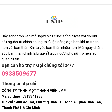
Hãy sống trọn vẹn mỗi ngày Một cuộc sống tuyệt vời đôi khi
bắt nguồn từ chính chúng ta. Cuộc sống đẹp hơn khi ta tự tin
hơn với bản thân. Khi ta yêu bản thân nhiều hơn. Mỗi ngày chăm
sóc bản thân chính là bí quyết giúp người phụ nữ trở nên lạc
quan tự tin.
Bạn cần hỗ trợ ? Gọi chúng tôi 24/7
0938509677
Thông tin địa chỉ
CÔNG TY TNHH MỘT THÀNH VIÊN LMP
Mã số thuế : 0313341255
Địa chỉ : 40B Ao Đôi, Phường Bình Trị Đông A, Quận Bình Tân,
Thành Phố Hồ Chí Minh