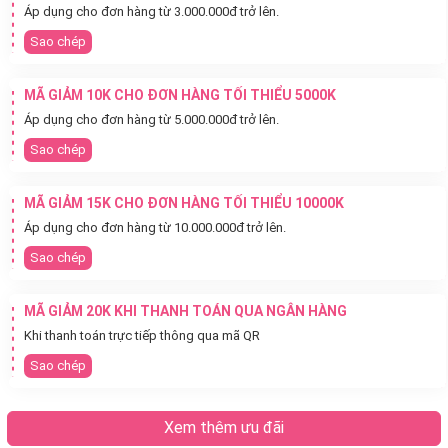
Áp dụng cho đơn hàng từ 3.000.000đ trở lên.
Sao chép
MÃ GIẢM 10K CHO ĐƠN HÀNG TỐI THIỂU 5000K
Áp dụng cho đơn hàng từ 5.000.000đ trở lên.
Sao chép
MÃ GIẢM 15K CHO ĐƠN HÀNG TỐI THIỂU 10000K
Áp dụng cho đơn hàng từ 10.000.000đ trở lên.
Sao chép
MÃ GIẢM 20K KHI THANH TOÁN QUA NGÂN HÀNG
Khi thanh toán trực tiếp thông qua mã QR
Sao chép
Xem thêm ưu đãi