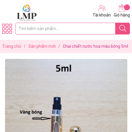
Tài khoản
Giỏ hàng
Trang chủ
/
Sản phẩm mới
/
Chai chiết nước hoa màu bóng 5ml