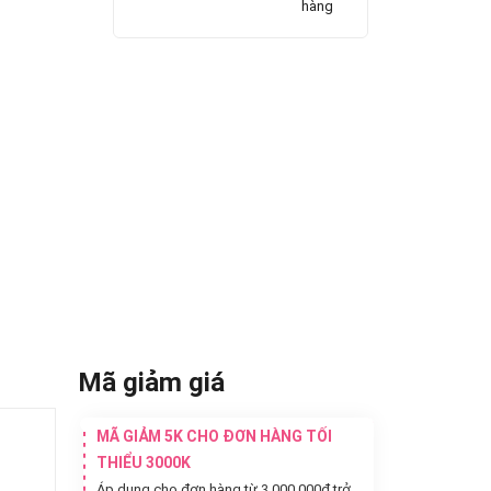
hàng
Mã giảm giá
MÃ GIẢM 5K CHO ĐƠN HÀNG TỐI
THIỂU 3000K
Áp dụng cho đơn hàng từ 3.000.000đ trở