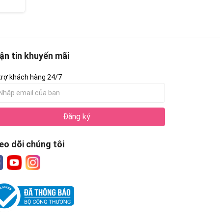
ận tin khuyến mãi
trợ khách hàng 24/7
Đăng ký
eo dõi chúng tôi