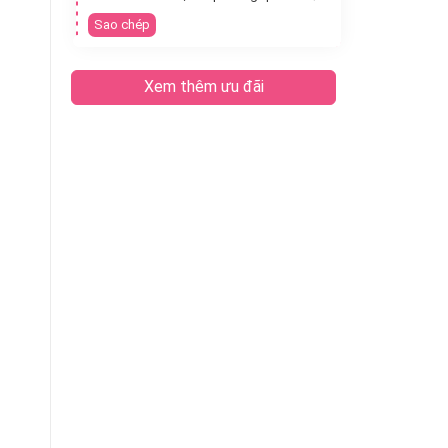
Sao chép
Xem thêm ưu đãi