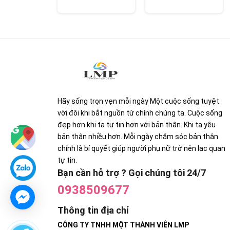
Hãy sống trọn vẹn mỗi ngày Một cuộc sống tuyệt
vời đôi khi bắt nguồn từ chính chúng ta. Cuộc sống
đẹp hơn khi ta tự tin hơn với bản thân. Khi ta yêu
bản thân nhiều hơn. Mỗi ngày chăm sóc bản thân
chính là bí quyết giúp người phụ nữ trở nên lạc quan
tự tin.
Bạn cần hỗ trợ ? Gọi chúng tôi 24/7
0938509677
Thông tin địa chỉ
CÔNG TY TNHH MỘT THÀNH VIÊN LMP