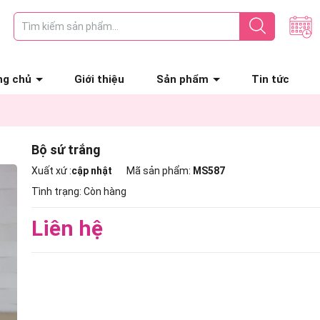
ng chủ
Giới thiệu
Sản phẩm
Tin tức
Bộ sứ trắng
Xuất xứ :
cập nhật
Mã sản phẩm:
MS587
Tình trạng:
Còn hàng
Liên hệ