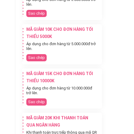
lên.
Sao chép
MÃ GIẢM 10K CHO ĐƠN HÀNG TỐI
THIỂU 5000K
Áp dụng cho đơn hàng từ 5.000.000đ trở
lên.
Sao chép
MÃ GIẢM 15K CHO ĐƠN HÀNG TỐI
THIỂU 10000K
Áp dụng cho đơn hàng từ 10.000.000đ
trở lên.
Sao chép
MÃ GIẢM 20K KHI THANH TOÁN
QUA NGÂN HÀNG
Khi thanh toán trực tiếp thông qua mã QR