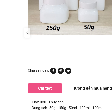
Chia sẻ ngay:
Chi tiết
Hướng dẫn mua hàng
Chất liệu : Thủy tinh
Dung tích : 50g - 150g - 50ml - 100ml - 120ml